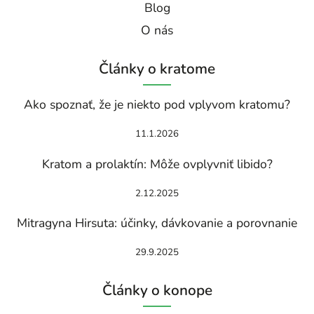
Blog
O nás
Články o kratome
Ako spoznať, že je niekto pod vplyvom kratomu?
11.1.2026
Kratom a prolaktín: Môže ovplyvniť libido?
2.12.2025
Mitragyna Hirsuta: účinky, dávkovanie a porovnanie
29.9.2025
Články o konope