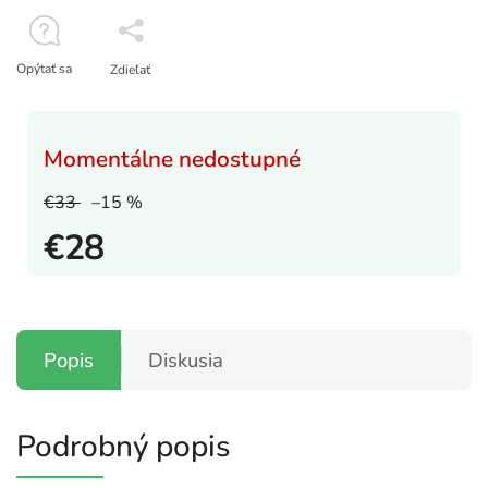
Opýtať sa
Zdieľať
Momentálne nedostupné
€33
–15 %
€28
Popis
Diskusia
Podrobný popis