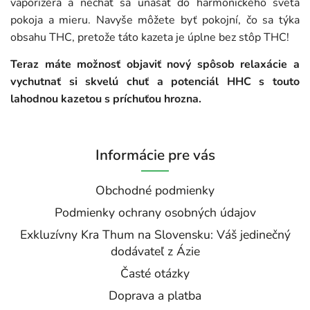
vaporizéra a nechať sa unášať do harmonického sveta
pokoja a mieru. Navyše môžete byť pokojní, čo sa týka
obsahu THC, pretože táto kazeta je úplne bez stôp THC!
Teraz máte možnosť objaviť nový spôsob relaxácie a
vychutnať si skvelú chuť a potenciál HHC s touto
lahodnou kazetou s príchuťou hrozna.
Informácie pre vás
Obchodné podmienky
Podmienky ochrany osobných údajov
Exkluzívny Kra Thum na Slovensku: Váš jedinečný
dodávateľ z Ázie
Časté otázky
Doprava a platba