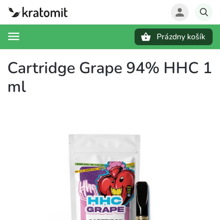
Prázdny košík
Hľadať
Cartridge Grape 94% HHC 1
ml