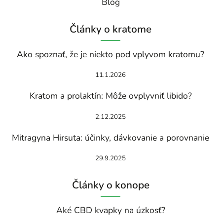
Blog
Články o kratome
Ako spoznať, že je niekto pod vplyvom kratomu?
11.1.2026
Kratom a prolaktín: Môže ovplyvniť libido?
2.12.2025
Mitragyna Hirsuta: účinky, dávkovanie a porovnanie
29.9.2025
Články o konope
Aké CBD kvapky na úzkosť?