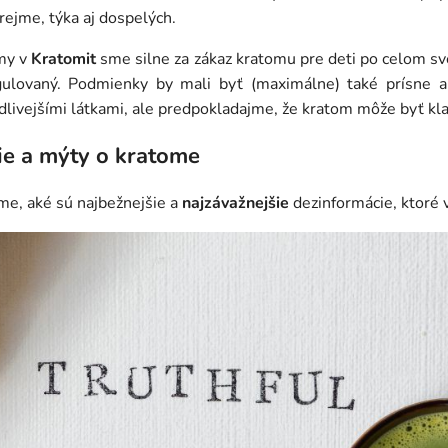
ejme, týka aj dospelých.
my v
Kratomit
sme silne za zákaz kratomu pre deti po celom s
egulovaný. Podmienky by mali byť (maximálne) také prísne a
dlivejšími látkami, ale predpokladajme, že kratom môže byť klas
ie a mýty o kratome
zme, aké sú najbežnejšie a
najzávažnejšie
dezinformácie, ktoré