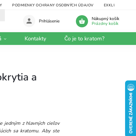
Y
PODMIENKY OCHRANY OSOBNÝCH ÚDAJOV
EXKLUZÍVNY KRA
Nákupný košík
Prihlásenie
Prázdny košík
á
Kontakty
Čo je to kratom?
krytia a
e jedným z hlavných cieľov
júcich sa kratomu. Aby ste