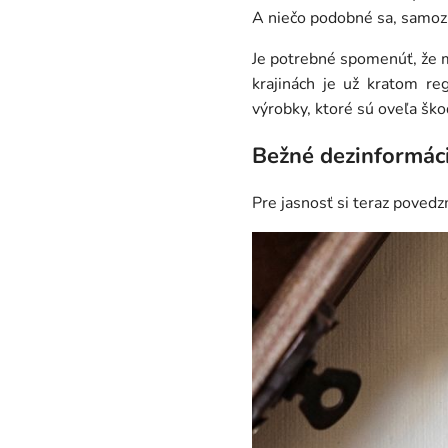
A niečo podobné sa, samozr
Je potrebné spomenúť, že 
krajinách je už kratom r
výrobky, ktoré sú oveľa ško
Bežné dezinformác
Pre jasnosť si teraz poved