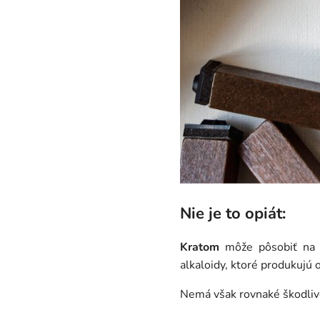
Nie je to opiát:
Kratom
môže pôsobiť na o
alkaloidy, ktoré produkujú 
Nemá však rovnaké škodlivé