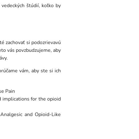
 vedeckých štúdií, koľko by
té zachovať si podozrievavú
reto vás povzbudzujeme, aby
ávy.
orúčame vám, aby ste si ich
e Pain
implications for the opioid
Analgesic and Opioid-Like