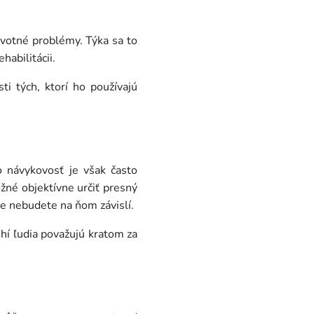
votné problémy. Týka sa to
habilitácii.
ti tých, ktorí ho používajú
 návykovosť je však často
žné objektívne určiť presný
e nebudete na ňom závislí.
hí ľudia považujú kratom za