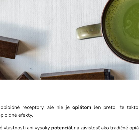
pioidné receptory, ale nie je
opiátom
len preto, že takt
opioidné efekty.
 vlastnosti ani vysoký
potenciál
na závislosť ako tradičné opiá