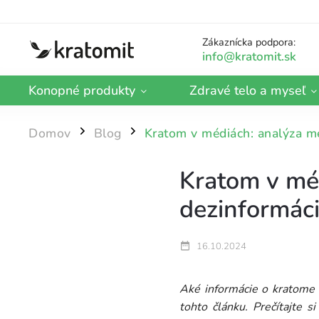
Zákaznícka podpora:
Konopné produkty
Zdravé telo a myseľ
Domov
Blog
Kratom v médiách: analýza me
/
/
Kratom v méd
dezinformáci
16.10.2024
Aké informácie o kratome 
tohto článku. Prečítajte 