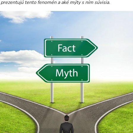
á prezentujú tento fenomén a aké mýty s ním súvisia.