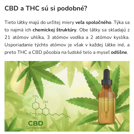
CBD a THC sú si podobné?
Tieto látky majú do určitej miery
veľa spoločného
. Týka sa
to najmä ich
chemickej štruktúry
. Obe látky sa skladajú z
21 atómov uhlíka, 3 atómov vodíka a 2 atómov kyslíka.
Usporiadanie týchto atómov je však v každej látke iné, a
preto THC a CBD pôsobia na ľudské telo a myseľ
odlišne
.