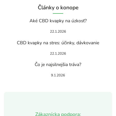
Články o konope
Aké CBD kvapky na úzkosť?
22.1.2026
CBD kvapky na stres: účinky, dávkovanie
22.1.2026
Čo je najsilnejšia tráva?
9.1.2026
Zákaznícka podpora: