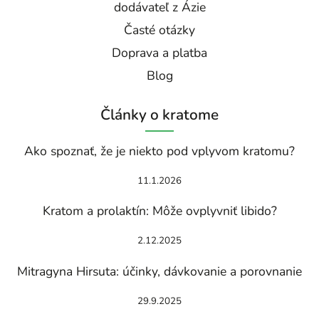
dodávateľ z Ázie
Časté otázky
Doprava a platba
Blog
Články o kratome
Ako spoznať, že je niekto pod vplyvom kratomu?
11.1.2026
Kratom a prolaktín: Môže ovplyvniť libido?
2.12.2025
Mitragyna Hirsuta: účinky, dávkovanie a porovnanie
29.9.2025