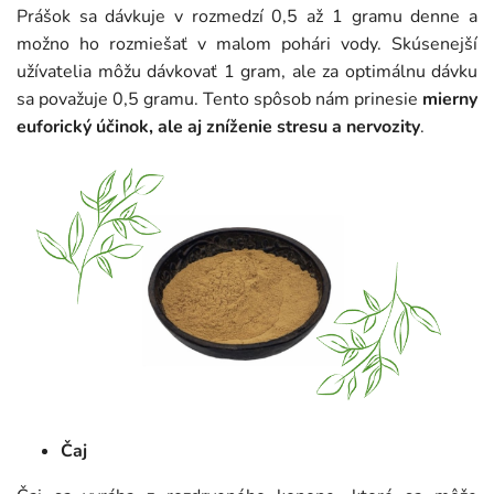
Prášok sa dávkuje v rozmedzí 0,5 až 1 gramu denne a
možno ho rozmiešať v malom pohári vody. Skúsenejší
užívatelia môžu dávkovať 1 gram, ale za optimálnu dávku
sa považuje 0,5 gramu. Tento spôsob nám prinesie
mierny
euforický účinok, ale aj zníženie stresu a nervozity
.
Čaj