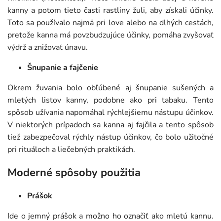
kanny a potom tieto časti rastliny žuli, aby získali účinky.
Toto sa používalo najmä pri love alebo na dlhých cestách,
pretože kanna má povzbudzujúce účinky, pomáha zvyšovať
výdrž a znižovať únavu.
Šnupanie a fajčenie
Okrem žuvania bolo obľúbené aj šnupanie sušených a
mletých listov kanny, podobne ako pri tabaku. Tento
spôsob užívania napomáhal rýchlejšiemu nástupu účinkov.
V niektorých prípadoch sa kanna aj fajčila a tento spôsob
tiež zabezpečoval rýchly nástup účinkov, čo bolo užitočné
pri rituáloch a liečebných praktikách.
Moderné spôsoby použitia
Prášok
Ide o jemný prášok a možno ho označiť ako mletú kannu.