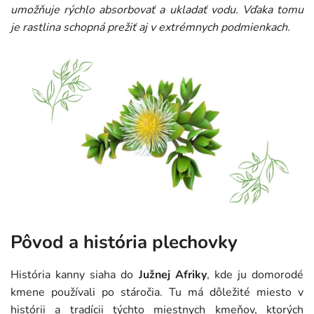
umožňuje rýchlo absorbovať a ukladať vodu. Vďaka tomu
je rastlina schopná prežiť aj v extrémnych podmienkach.
Pôvod a história plechovky
História kanny siaha do
Južnej Afriky
, kde ju domorodé
kmene používali po stáročia. Tu má dôležité miesto v
histórii a tradícii týchto miestnych kmeňov, ktorých