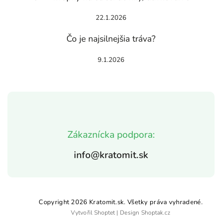
22.1.2026
Čo je najsilnejšia tráva?
9.1.2026
Zákaznícka podpora:
info@kratomit.sk
Copyright 2026
Kratomit.sk
. Všetky práva vyhradené.
Vytvořil
Shoptet
| Design
Shoptak.cz