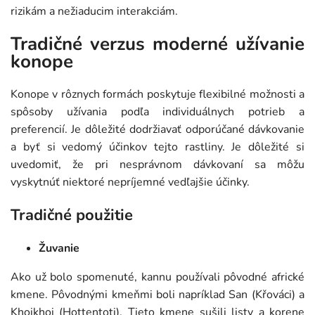
rizikám a nežiaducim interakciám.
Tradičné verzus moderné užívanie
konope
Konope v rôznych formách poskytuje flexibilné možnosti a
spôsoby užívania podľa individuálnych potrieb a
preferencií. Je dôležité dodržiavať odporúčané dávkovanie
a byť si vedomý účinkov tejto rastliny. Je dôležité si
uvedomiť, že pri nesprávnom dávkovaní sa môžu
vyskytnúť niektoré nepríjemné vedľajšie účinky.
Tradičné použitie
Žuvanie
Ako už bolo spomenuté, kannu používali pôvodné africké
kmene. Pôvodnými kmeňmi boli napríklad San (Křováci) a
Khoikhoi (Hottentoti). Tieto kmene sušili listy a korene