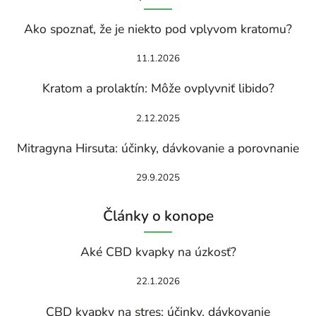
Ako spoznať, že je niekto pod vplyvom kratomu?
11.1.2026
Kratom a prolaktín: Môže ovplyvniť libido?
2.12.2025
Mitragyna Hirsuta: účinky, dávkovanie a porovnanie
29.9.2025
Články o konope
Aké CBD kvapky na úzkosť?
22.1.2026
CBD kvapky na stres: účinky, dávkovanie