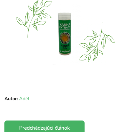
Autor:
Adél
Predchádzajúci článok