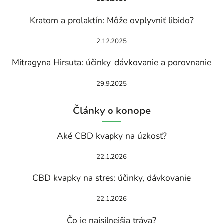
Kratom a prolaktín: Môže ovplyvniť libido?
2.12.2025
Mitragyna Hirsuta: účinky, dávkovanie a porovnanie
29.9.2025
Články o konope
Aké CBD kvapky na úzkosť?
22.1.2026
CBD kvapky na stres: účinky, dávkovanie
22.1.2026
Čo je najsilnejšia tráva?