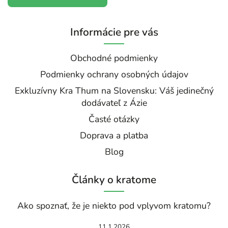
Informácie pre vás
Obchodné podmienky
Podmienky ochrany osobných údajov
Exkluzívny Kra Thum na Slovensku: Váš jedinečný
dodávateľ z Ázie
Časté otázky
Doprava a platba
Blog
Články o kratome
Ako spoznať, že je niekto pod vplyvom kratomu?
11.1.2026