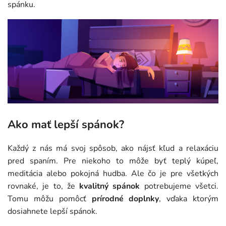
spánku.
Ako mať lepší spánok?
Každý z nás má svoj spôsob, ako nájsť kľud a relaxáciu
pred spaním. Pre niekoho to môže byť teplý kúpeľ,
meditácia alebo pokojná hudba. Ale čo je pre všetkých
rovnaké, je to, že
kvalitný spánok
potrebujeme všetci.
Tomu môžu pomôcť
prírodné doplnky
, vďaka ktorým
dosiahnete lepší spánok.