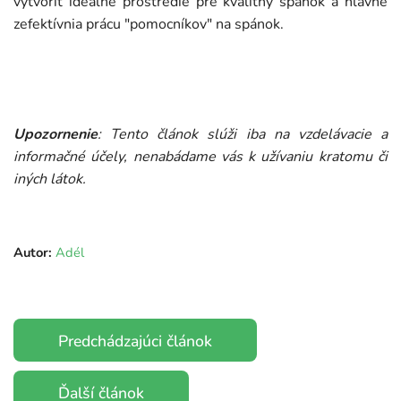
vytvoriť ideálne prostredie pre kvalitný spánok a hlavne
zefektívnia prácu "pomocníkov" na spánok.
Upozornenie
: Tento článok slúži iba na vzdelávacie a
informačné účely, nenabádame vás k užívaniu kratomu či
iných látok.
Autor:
Adél
Predchádzajúci článok
Ďalší článok