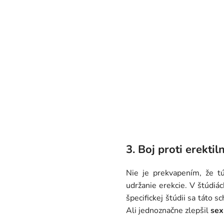
3. Boj proti erektil
Nie je prekvapením, že t
udržanie erekcie. V štúdiác
špecifickej štúdii sa táto 
Ali jednoznačne zlepšil
sex