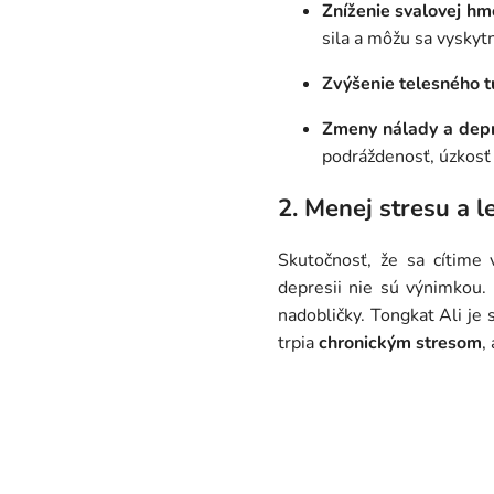
Zníženie svalovej hm
sila a môžu sa vysky
Zvýšenie telesného t
Zmeny nálady a depr
podráždenosť, úzkosť
2. Menej stresu a l
Skutočnosť, že sa cítime
depresii nie sú výnimkou
nadobličky. Tongkat Ali je
trpia
chronickým stresom
,