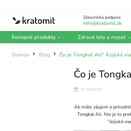
Zákaznícka podpora:
Konopné produkty
Zdravé telo a myseľ
Domov
Blog
Čo je Tongkat Ali? Ázijská vi
/
/
Čo je Tongka
10.10.2024
Ak máte záujem o prírodné s
Tongkat Ali. Nie je to pr
"ázijská vi