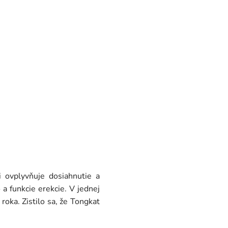
 ovplyvňuje dosiahnutie a
 a funkcie erekcie. V jednej
oka. Zistilo sa, že Tongkat