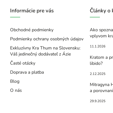
Informácie pre vás
Články o
Obchodné podmienky
Ako spoznať
vplyvom kr
Podmienky ochrany osobných údajov
11.1.2026
Exkluzívny Kra Thum na Slovensku:
Váš jedinečný dodávateľ z Ázie
Kratom a pr
Časté otázky
libido?
Doprava a platba
2.12.2025
Blog
Mitragyna H
O nás
a porovnan
29.9.2025