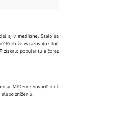
iál aj v
medicíne.
Stalo sa
čo? Pretože vykazovalo silné
P
získalo popularitu a čoraz
nosy. Môžeme hovoriť o už
 alebo zníženiu.