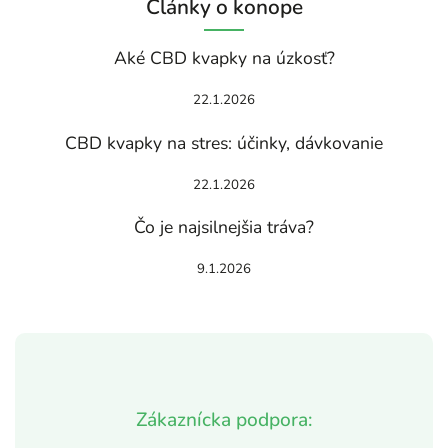
Články o konope
Aké CBD kvapky na úzkosť?
22.1.2026
CBD kvapky na stres: účinky, dávkovanie
22.1.2026
Čo je najsilnejšia tráva?
9.1.2026
Zákaznícka podpora: