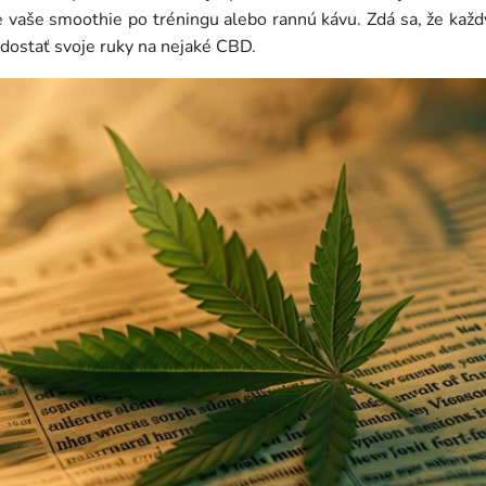
 vaše smoothie po tréningu alebo rannú kávu. Zdá sa, že kaž
 dostať svoje ruky na nejaké CBD.