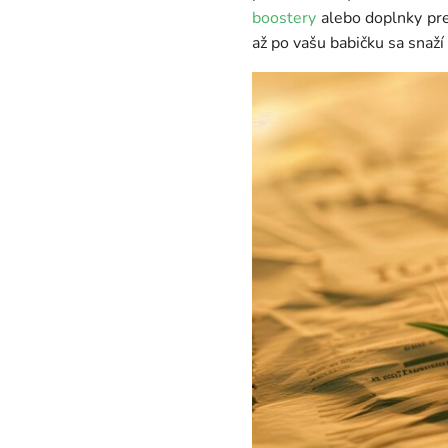
boostery
alebo doplnky pre
až po vašu babičku sa snaží