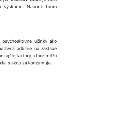
ho výskumu. Napriek tomu
 psychoaktívne účinky ako
otlivca odlišne na základe
onkajšie faktory, ktoré môžu
cia, s akou sa konzumuje.