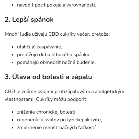
navodiť pocit pokoja a vyrovnanosti.
2. Lepší spánok
Mnohí ľudia užívajú CBD cukríky večer, pretože:
uľahčujú zaspávanie,
predlžujú dobu hlbokého spánku,
pomáhajú obmedziť nočné budenie.
3. Úľava od bolesti a zápalu
CBD je známe svojimi protizápalovými a analgetickými
vlastnosťami. Cukríky môžu podporiť:
zniženie chronickej bolesti,
regeneráciu svalov po fyzickej aktivite,
zmiernenie menštruačných ťažkostí.