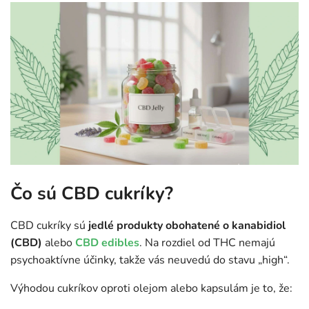
Čo sú CBD cukríky?
CBD cukríky sú
jedlé produkty obohatené o kanabidiol
(CBD)
alebo
CBD edibles
. Na rozdiel od THC nemajú
psychoaktívne účinky, takže vás neuvedú do stavu „high“.
Výhodou cukríkov oproti olejom alebo kapsulám je to, že: