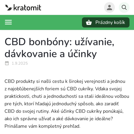
Prázdny košík
Hľadať
CBD bonbóny: užívanie,
dávkovanie a účinky
1.9.2025
CBD produkty si našli cestu k širokej verejnosti a jednou
z najobľúbenejších foriem sú CBD cukríky. Vďaka svojej
praktickosti, chuti a jednoduchosti sa stali ideálnou voľbou
pre tých, ktorí hľadajú jednoduchý spôsob, ako zaradiť
CBD do svojej rutiny. Aké účinky CBD cukríky ponúkajú,
ako ich správne užívať a aké dávkovanie je ideálne?
Prinášame vám kompletný prehľad.