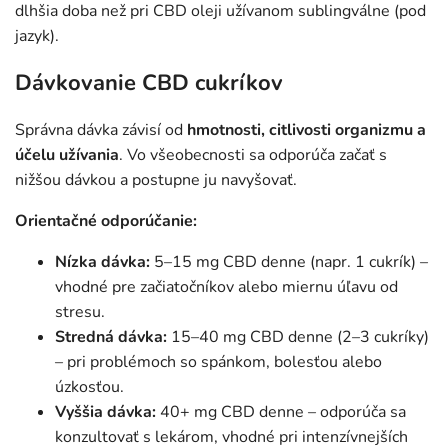
dlhšia doba než pri CBD oleji užívanom sublingválne (pod
jazyk).
Dávkovanie CBD cukríkov
Správna dávka závisí od
hmotnosti, citlivosti organizmu a
účelu užívania
. Vo všeobecnosti sa odporúča začať s
nižšou dávkou a postupne ju navyšovať.
Orientačné odporúčanie:
Nízka dávka:
5–15 mg CBD denne (napr. 1 cukrík) –
vhodné pre začiatočníkov alebo miernu úľavu od
stresu.
Stredná dávka:
15–40 mg CBD denne (2–3 cukríky)
– pri problémoch so spánkom, bolesťou alebo
úzkosťou.
Vyššia dávka:
40+ mg CBD denne – odporúča sa
konzultovať s lekárom, vhodné pri intenzívnejších