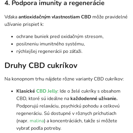
4. Podpora imunity a regenerácie
Vďaka
antioxidačným vlastnostiam CBD
môže pravidelné
užívanie prispieť k:
ochrane buniek pred oxidačným stresom,
posilneniu imunitného systému,
rýchlejšej regenerácii po záťaži.
Druhy CBD cukríkov
Na konopnom trhu nájdete rôzne varianty CBD cukríkov:
Klasické
CBD Jelly
: Ide o želé cukríky s obsahom
CBD, ktoré sú ideálne na
každodenné užívanie.
Podporujú relaxáciu, psychickú pohodu a celkovú
regeneráciu. Sú dostupné v rôznych príchutiach
(napr.
malina
) a koncentráciách, takže si môžete
vybrať podľa potreby.