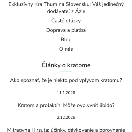
Exkluzívny Kra Thum na Slovensku: Váš jedinečný
dodávateľ z Ázie
Časté otázky
Doprava a platba
Blog
O nás
Články o kratome
Ako spoznať, že je niekto pod vplyvom kratomu?
11.1.2026
Kratom a prolaktín: Môže ovplyvniť libido?
2.12.2025
Mitragyna Hirsuta: účinky, dávkovanie a porovnanie