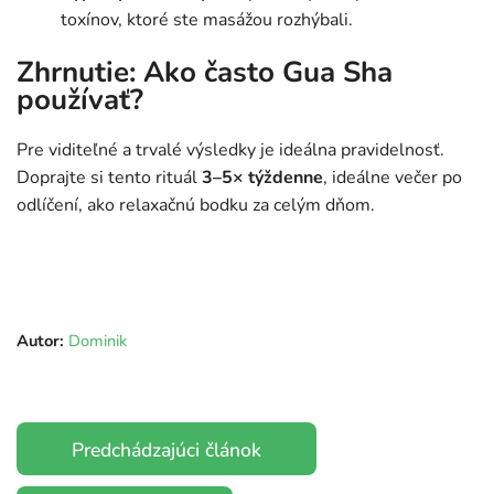
toxínov, ktoré ste masážou rozhýbali.
Zhrnutie: Ako často Gua Sha
používať?
Pre viditeľné a trvalé výsledky je ideálna pravidelnosť.
Doprajte si tento rituál
3–5× týždenne
, ideálne večer po
odlíčení, ako relaxačnú bodku za celým dňom.
Autor:
Dominik
Predchádzajúci článok