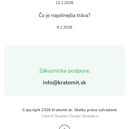
22.1.2026
Čo je najsilnejšia tráva?
9.1.2026
Zákaznícka podpora:
info@kratomit.sk
Copyright 2026
Kratomit.sk
. Všetky práva vyhradené.
Vytvořil
Shoptet
| Design
Shoptak.cz