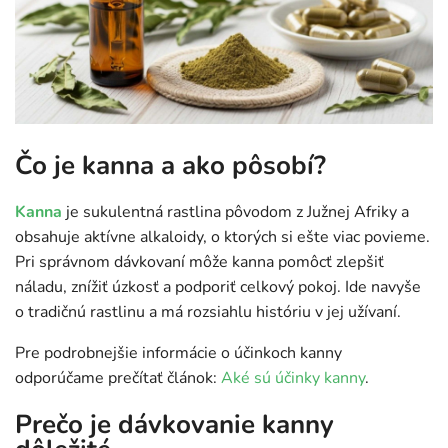
Čo je kanna a ako pôsobí?
Kanna
je sukulentná rastlina pôvodom z Južnej Afriky a
obsahuje aktívne alkaloidy, o ktorých si ešte viac povieme.
Pri správnom dávkovaní môže kanna pomôcť zlepšiť
náladu, znížiť úzkosť a podporiť celkový pokoj. Ide navyše
o tradičnú rastlinu a má rozsiahlu históriu v jej užívaní.
Pre podrobnejšie informácie o účinkoch kanny
odporúčame prečítať článok:
Aké sú účinky kanny
.
Prečo je dávkovanie kanny