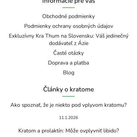
Informácie pre vás
Obchodné podmienky
Podmienky ochrany osobných údajov
Exkluzívny Kra Thum na Slovensku: Váš jedinečný
dodávateľ z Ázie
Časté otázky
Doprava a platba
Blog
Články o kratome
Ako spoznať, že je niekto pod vplyvom kratomu?
11.1.2026
Kratom a prolaktín: Môže ovplyvniť libido?