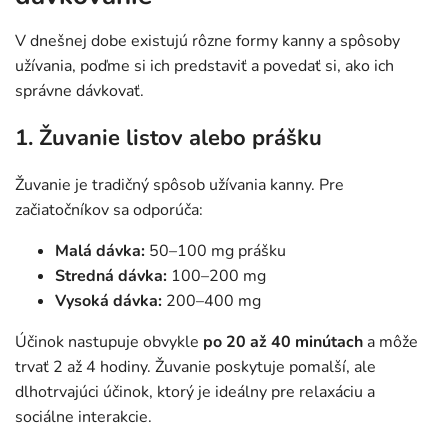
V dnešnej dobe existujú rôzne formy kanny a spôsoby
užívania, poďme si ich predstaviť a povedať si, ako ich
správne dávkovať.
1. Žuvanie listov alebo prášku
Žuvanie je tradičný spôsob užívania kanny. Pre
začiatočníkov sa odporúča:
Malá dávka:
50–100 mg prášku
Stredná dávka:
100–200 mg
Vysoká dávka:
200–400 mg
Účinok nastupuje obvykle
po 20 až 40 minútach
a môže
trvať 2 až 4 hodiny. Žuvanie poskytuje pomalší, ale
dlhotrvajúci účinok, ktorý je ideálny pre relaxáciu a
sociálne interakcie.