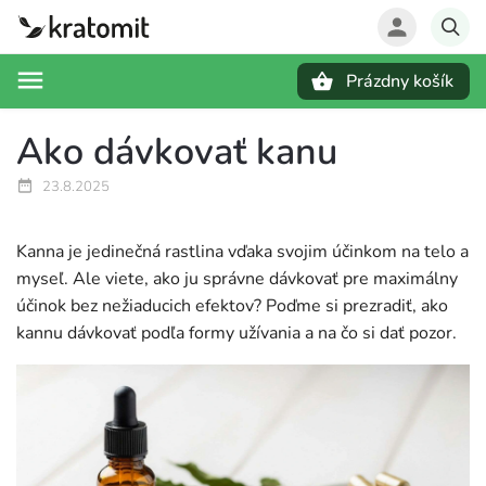
Prázdny košík
Hľadať
Ako dávkovať kanu
23.8.2025
Kanna je jedinečná rastlina vďaka svojim účinkom na telo a
myseľ. Ale viete, ako ju správne dávkovať pre maximálny
účinok bez nežiaducich efektov? Poďme si prezradiť, ako
kannu dávkovať podľa formy užívania a na čo si dať pozor.