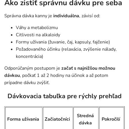
Ako zistiť správnu dávku pre seba
Správna dávka kanny je
individuálna
, závisí od:
Váhy a metabolizmu
Citlivosti na alkaloidy
Formy užívania (žuvanie, čaj, kapsuly, fajčenie)
Požadovaného účinku (relaxácia, zvýšenie nálady,
koncentrácia)
Odporúčaným postupom je
začať s najnižšou možnou
dávkou
, počkať 1 až 2 hodiny na účinok a až potom
prípadne dávku zvýšiť.
Dávkovacia tabuľka pre rýchly prehľad
Stredná
Forma užívania
Začiatočníci
Pokročilí
dávka