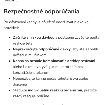
relaxáciu.
Bezpečnostné odporúčania
Pri dávkovaní kanny je dôležité dodržiavať niekoľko
pravidiel:
Začnite s nízkou dávkou
a postupne zvyšujte podľa
reakcie tela
Neprekračujte odporúčané dávky
, aby ste sa vyhli
nežiaducim účinkom
Kanna sa nesmie kombinovať s antidepresívami
alebo liekmi ovplyvňujúcimi serotonín bez
konzultácie s lekárom
Nepoužívajte kannu počas tehotenstva alebo
dojčenia
Sledujte
individuálnu reakciu organizmu
, pretože
každý reaguje odlišne