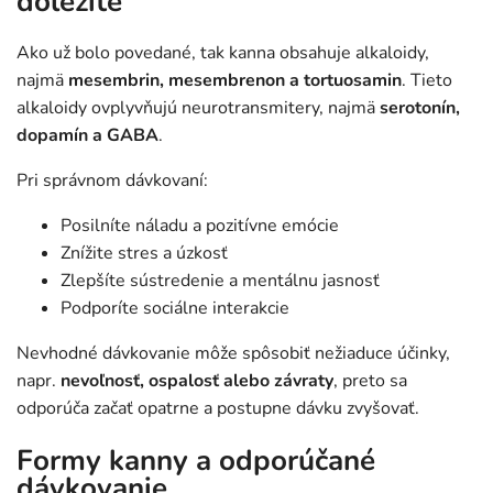
dôležité
Ako už bolo povedané, tak kanna obsahuje alkaloidy,
najmä
mesembrin, mesembrenon a tortuosamin
. Tieto
alkaloidy ovplyvňujú neurotransmitery, najmä
serotonín,
dopamín a GABA
.
Pri správnom dávkovaní:
Posilníte náladu a pozitívne emócie
Znížite stres a úzkosť
Zlepšíte sústredenie a mentálnu jasnosť
Podporíte sociálne interakcie
Nevhodné dávkovanie môže spôsobiť nežiaduce účinky,
napr.
nevoľnosť, ospalosť alebo závraty
, preto sa
odporúča začať opatrne a postupne dávku zvyšovať.
Formy kanny a odporúčané
dávkovanie