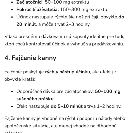
Začiatočníci:
50–100 mg extraktu
Pokročilí užívatelia:
150–300 mg extraktu
Účinok nastupuje rýchlejšie než pri čaji, obvykle
do
20 minút
, a môže trvať 2–3 hodiny.
Vďaka presnému dávkovaniu sú kapsuly ideálne pre ľudí,
ktorí chcú kontrolovať účinok a vyhnúť sa predávkovaniu.
4. Fajčenie kanny
Fajčenie poskytuje
rýchly nástup účinku
, ale efekt je
obvykle kratší:
Odporúčaná dávka pre začiatočníkov:
50–100 mg
sušeného prášku
Efekt nastupuje
do 5–10 minút
a trvá 1–2 hodiny.
Fajčenie kanny je vhodné na rýchlu podporu nálady alebo
spoločenské situácie, ale menej vhodné na dlhodobú