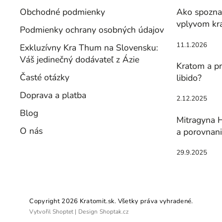
Obchodné podmienky
Ako spoznať
vplyvom kr
Podmienky ochrany osobných údajov
11.1.2026
Exkluzívny Kra Thum na Slovensku:
Váš jedinečný dodávateľ z Ázie
Kratom a pr
Časté otázky
libido?
Doprava a platba
2.12.2025
Blog
Mitragyna H
O nás
a porovnan
29.9.2025
Copyright 2026
Kratomit.sk
. Všetky práva vyhradené.
Vytvořil
Shoptet
| Design
Shoptak.cz