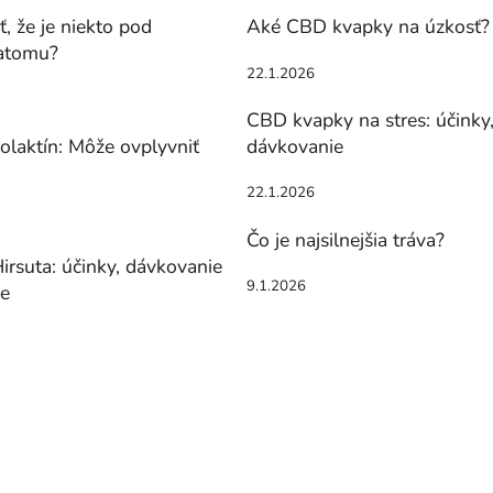
, že je niekto pod
Aké CBD kvapky na úzkosť?
atomu?
22.1.2026
CBD kvapky na stres: účinky
olaktín: Môže ovplyvniť
dávkovanie
22.1.2026
Čo je najsilnejšia tráva?
irsuta: účinky, dávkovanie
9.1.2026
ie