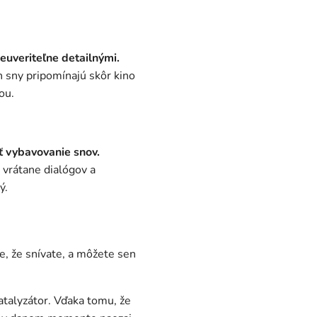
euveriteľne detailnými.
ch sny pripomínajú skôr kino
ou.
ť vybavovanie snov.
 vrátane dialógov a
ý.
e, že snívate, a môžete sen
katalyzátor. Vďaka tomu, že