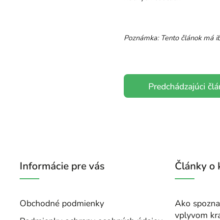
Poznámka: Tento článok má ib
Predchádzajúci čl
Informácie pre vás
Články o
Obchodné podmienky
Ako spoznať
vplyvom kr