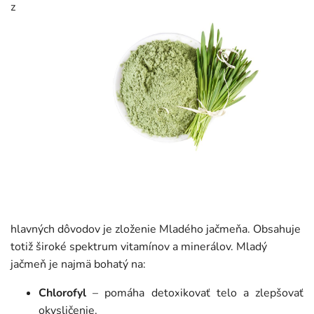
z
hlavných dôvodov je zloženie Mladého jačmeňa. Obsahuje
totiž široké spektrum vitamínov a minerálov. Mladý
jačmeň je najmä bohatý na:
Chlorofyl
– pomáha detoxikovať telo a zlepšovať
okysličenie.