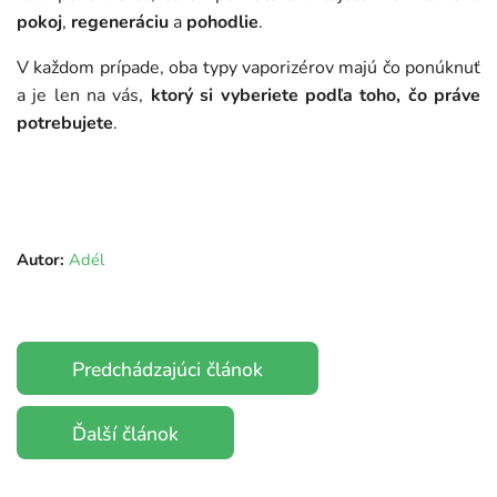
pokoj
,
regeneráciu
a
pohodlie
.
V každom prípade, oba typy vaporizérov majú čo ponúknuť
a je len na vás,
ktorý si vyberiete podľa toho, čo práve
potrebujete
.
Autor:
Adél
Predchádzajúci článok
Ďalší článok