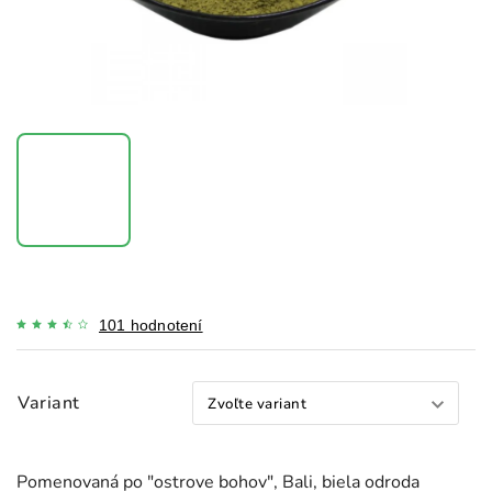
101 hodnotení
Variant
Pomenovaná po "ostrove bohov", Bali, biela odroda