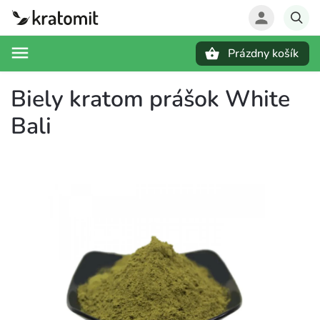
Prázdny košík
Hľadať
Biely kratom prášok White
Bali