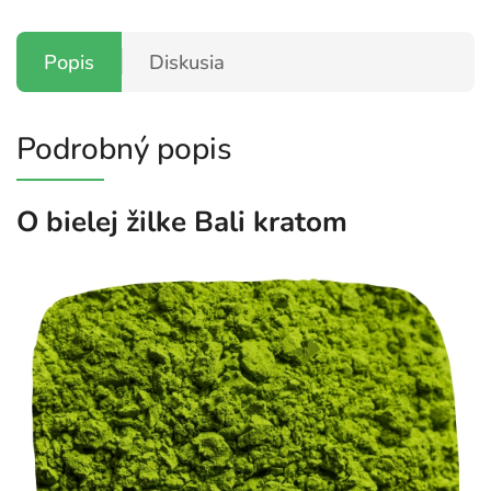
Popis
Diskusia
Podrobný popis
O bielej žilke Bali kratom