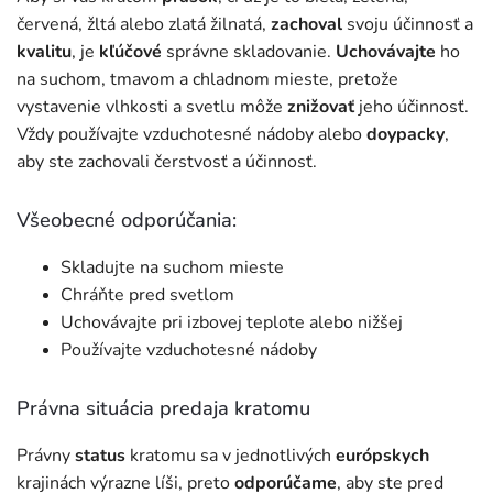
červená, žltá alebo zlatá žilnatá,
zachoval
svoju účinnosť a
kvalitu
, je
kľúčové
správne skladovanie.
Uchovávajte
ho
na suchom, tmavom a chladnom mieste, pretože
vystavenie vlhkosti a svetlu môže
znižovať
jeho účinnosť.
Vždy používajte vzduchotesné nádoby alebo
doypacky
,
aby ste zachovali čerstvosť a účinnosť.
Všeobecné odporúčania:
Skladujte na suchom mieste
Chráňte pred svetlom
Uchovávajte pri izbovej teplote alebo nižšej
Používajte vzduchotesné nádoby
Právna situácia predaja kratomu
Právny
status
kratomu sa v jednotlivých
európskych
krajinách výrazne líši, preto
odporúčame
, aby ste pred