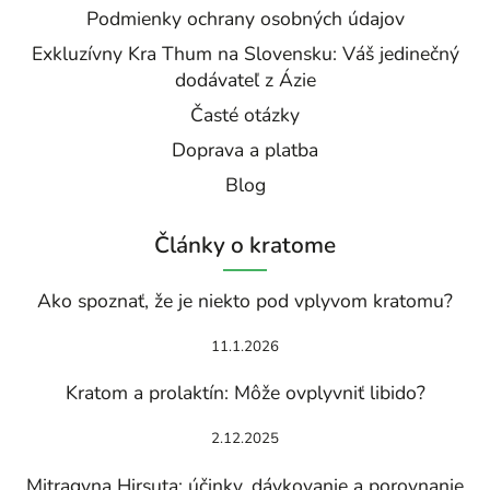
Podmienky ochrany osobných údajov
Exkluzívny Kra Thum na Slovensku: Váš jedinečný
dodávateľ z Ázie
Časté otázky
Doprava a platba
Blog
Články o kratome
Ako spoznať, že je niekto pod vplyvom kratomu?
11.1.2026
Kratom a prolaktín: Môže ovplyvniť libido?
2.12.2025
Mitragyna Hirsuta: účinky, dávkovanie a porovnanie