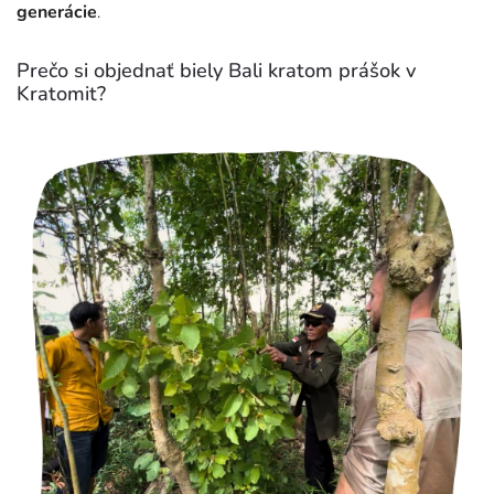
generácie
.
Prečo si objednať biely Bali kratom prášok v
Kratomit?